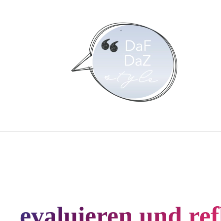
Skip to main content
evaluieren und ref