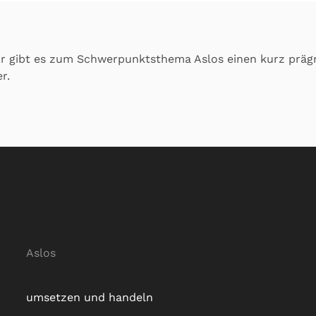
hr gibt es zum Schwerpunktsthema Aslos einen kurz präg
r.
Aslos
umsetzen und handeln